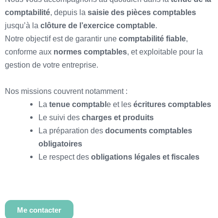
comptabilité
, depuis la
saisie des pièces comptables
jusqu’à la
clôture de l’exercice comptable
.
Notre objectif est de garantir une
comptabilité fiable
,
conforme aux
normes comptables
, et exploitable pour la
gestion de votre entreprise.
Nos missions couvrent notamment :
La
tenue comptabl
e et les
écritures comptables
Le suivi des
charges et produits
La préparation des
documents comptables
obligatoires
Le respect des
obligations légales et fiscales
Me contacter