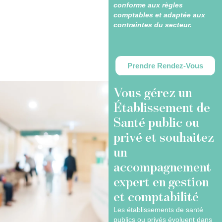
conforme aux règles
comptables et adaptée aux
contraintes du secteur.
Prendre Rendez-Vous
Vous gérez un
Établissement de
Santé public ou
privé et souhaitez
un
accompagnement
expert en gestion
et comptabilité
Les établissements de santé
publics ou privés évoluent dans